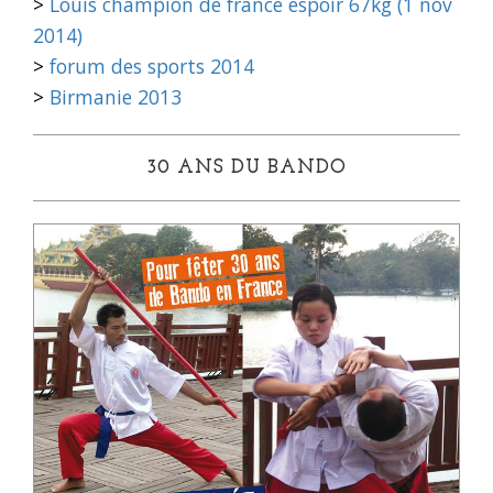
>
Louis champion de france espoir 67kg (1 nov
2014)
>
forum des sports 2014
>
Birmanie 2013
30 ANS DU BANDO