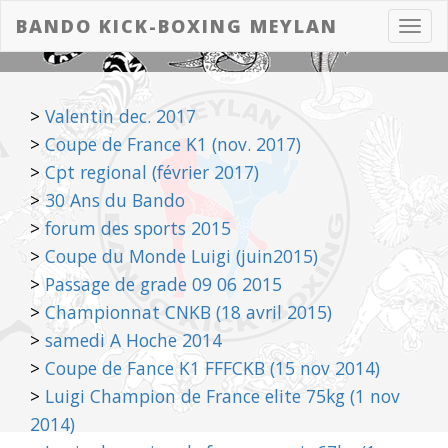
BANDO KICK-BOXING MEYLAN
Toggl
navig
>
Valentin dec. 2017
>
Coupe de France K1 (nov. 2017)
>
Cpt regional (février 2017)
>
30 Ans du Bando
>
forum des sports 2015
>
Coupe du Monde Luigi (juin2015)
>
Passage de grade 09 06 2015
>
Championnat CNKB (18 avril 2015)
>
samedi A Hoche 2014
>
Coupe de Fance K1 FFFCKB (15 nov 2014)
>
Luigi Champion de France elite 75kg (1 nov
2014)